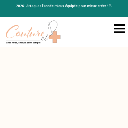
e et
2026 : Attaquez l'année mieux équipée pour mieux créer ! 🪡
Cho