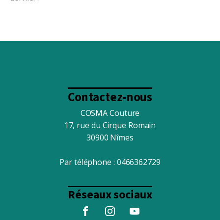
Contactez-nous
COSMA Couture
17, rue du Cirque Romain
30900 Nîmes
Par téléphone :
0466362729
Réseaux sociaux