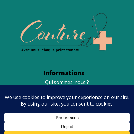
Informations
Qui sommes-nous ?
Foire Aux Questions
Conditions générales de vente
Mentions légales