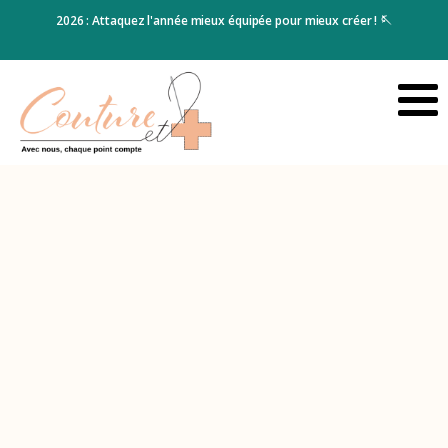
e et
2026 : Attaquez l'année mieux équipée pour mieux créer ! 🪡
Cho