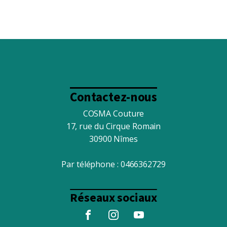
Contactez-nous
COSMA Couture
17, rue du Cirque Romain
30900 Nîmes
Par téléphone :
0466362729
Réseaux sociaux