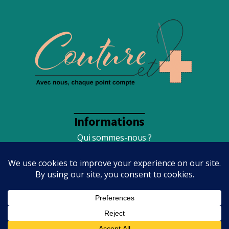
Informations
Qui sommes-nous ?
Foire Aux Questions
Conditions générales de vente
Mentions légales