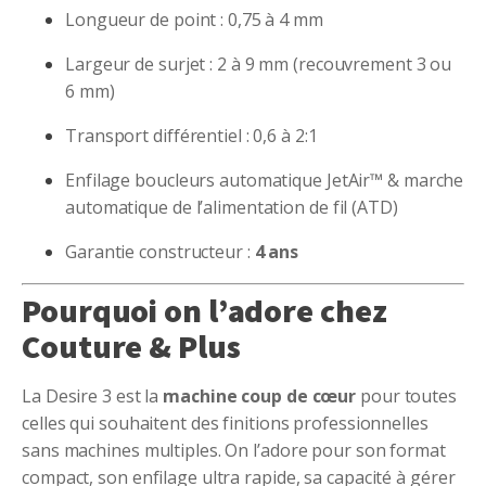
Longueur de point : 0,75 à 4 mm
Largeur de surjet : 2 à 9 mm (recouvrement 3 ou
6 mm)
Transport différentiel : 0,6 à 2:1
Enfilage boucleurs automatique JetAir™ & marche
automatique de l’alimentation de fil (ATD)
Garantie constructeur :
4 ans
Pourquoi on l’adore chez
Couture & Plus
La Desire 3 est la
machine coup de cœur
pour toutes
celles qui souhaitent des finitions professionnelles
sans machines multiples. On l’adore pour son format
compact, son enfilage ultra rapide, sa capacité à gérer