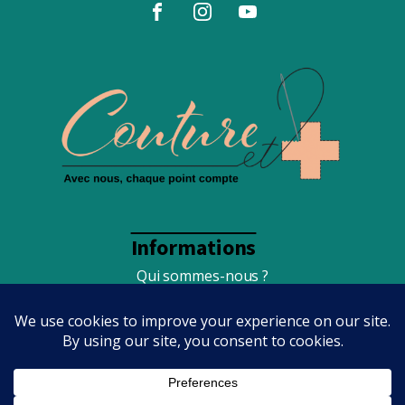
Informations
Qui sommes-nous ?
Foire Aux Questions
Conditions générales de vente
Mentions légales