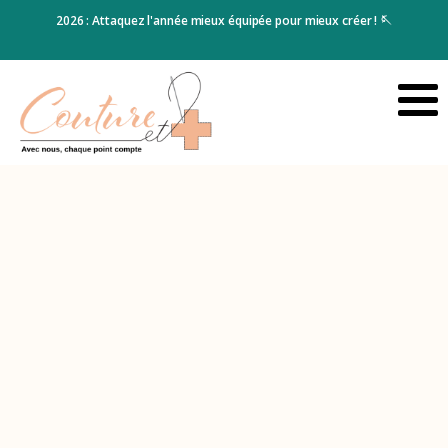
e et
2026 : Attaquez l'année mieux équipée pour mieux créer ! 🪡
Cho